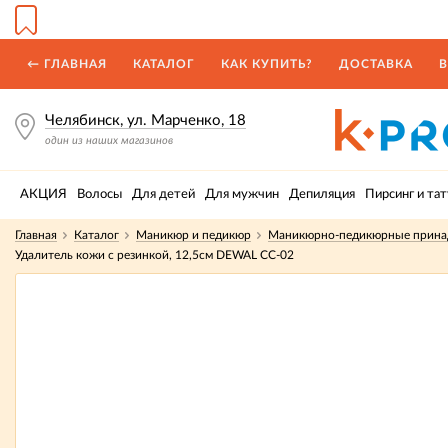
← ГЛАВНАЯ
КАТАЛОГ
КАК КУПИТЬ?
ДОСТАВКА
В
Челябинск, ул. Марченко, 18
один из наших магазинов
АКЦИЯ
Волосы
Для детей
Для мужчин
Депиляция
Пирсинг и тат
Главная
Каталог
Маникюр и педикюр
Маникюрно-педикюрные прина
Удалитель кожи с резинкой, 12,5см DEWAL CC-02