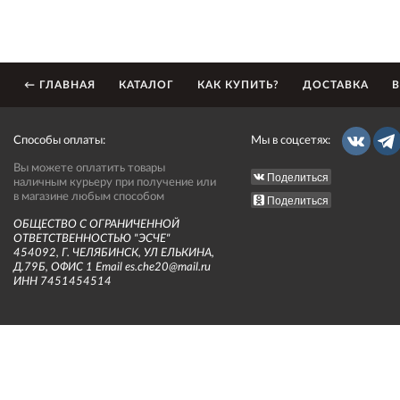
← ГЛАВНАЯ
КАТАЛОГ
КАК КУПИТЬ?
ДОСТАВКА
В
Способы оплаты:
Мы в соцсетях:
Вы можете оплатить товары
Поделиться
наличным курьеру при получение или
в магазине любым способом
Поделиться
ОБЩЕСТВО С ОГРАНИЧЕННОЙ
ОТВЕТСТВЕННОСТЬЮ "ЭСЧЕ"
454092, Г. ЧЕЛЯБИНСК, УЛ ЕЛЬКИНА,
Д.79Б, ОФИС 1 Email es.che20@mail.ru
ИНН 7451454514