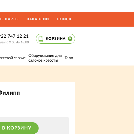
Е КАРТЫ
ВАКАНСИИ
ПОИСК
922 747 12 21
КОРЗИНА
0
ем с 9:00 до 18:00
Оборудование для
огтевой сервис
Тело
салонов красоты
 Филипп
 В КОРЗИНУ