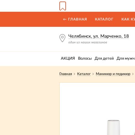
← ГЛАВНАЯ
КАТАЛОГ
КАК К
Челябинск, ул. Марченко, 18
один из наших магазинов
АКЦИЯ
Волосы
Для детей
Для мужч
Главная
Каталог
Маникюр и педикюр