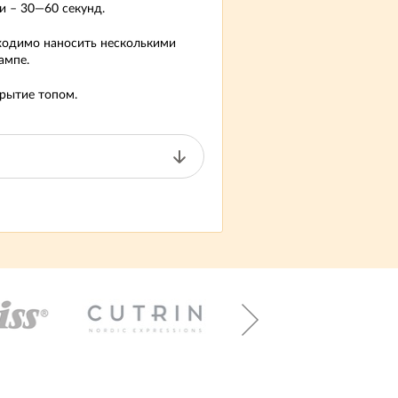
и – 30—60 секунд.
бходимо наносить несколькими
ампе.
рытие топом.