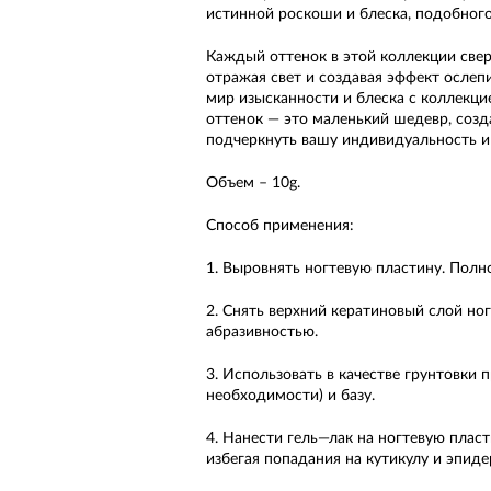
истинной роскоши и блеска, подобного
Каждый оттенок в этой коллекции свер
отражая свет и создавая эффект ослепи
мир изысканности и блеска с коллекцие
оттенок — это маленький шедевр, созд
подчеркнуть вашу индивидуальность и
Объем – 10g.
Способ применения:
1. Выровнять ногтевую пластину. Полн
2. Снять верхний кератиновый слой но
абразивностью.
3. Использовать в качестве грунтовки 
необходимости) и базу.
4. Нанести гель—лак на ногтевую плас
избегая попадания на кутикулу и эпиде