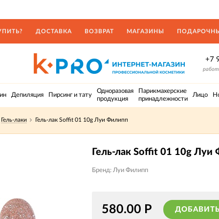
УПИТЬ?
ДОСТАВКА
ВОЗВРАТ
МАГАЗИНЫ
ПОДАРОЧНЫ
+7 
работа
Одноразовая
Парикмахерские
ин
Депиляция
Пирсинг и тату
Лицо
Н
продукция
принадлежности
Гель-лаки
Гель-лак Soffit 01 10g Луи Филипп
Гель-лак Soffit 01 10g Луи
Бренд: Луи Филипп
580.00
Р
ДОБАВИТЬ