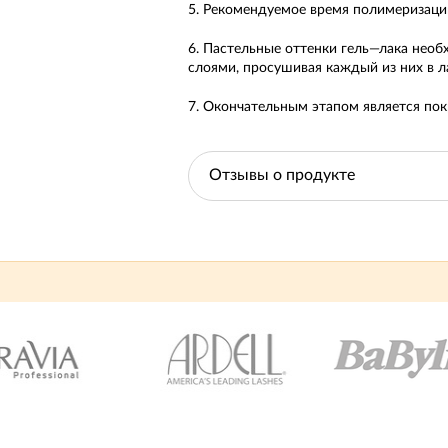
5. Рекомендуемое время полимеризаци
6. Пастельные оттенки гель—лака нео
слоями, просушивая каждый из них в л
7. Окончательным этапом является пок
Отзывы о продукте