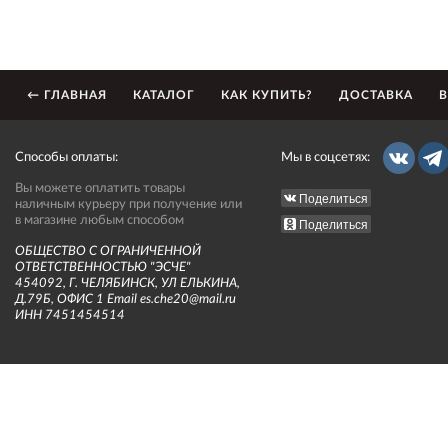
← ГЛАВНАЯ
КАТАЛОГ
КАК КУПИТЬ?
ДОСТАВКА
В
Способы оплаты:
Мы в соцсетях:
Вы можете оплатить товары
Поделиться
наличным курьеру при получение или
в магазине любым способом
Поделиться
ОБЩЕСТВО С ОГРАНИЧЕННОЙ
ОТВЕТСТВЕННОСТЬЮ "ЭСЧЕ"
454092, Г. ЧЕЛЯБИНСК, УЛ ЕЛЬКИНА,
Д.79Б, ОФИС 1 Email es.che20@mail.ru
ИНН 7451454514