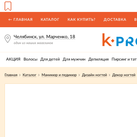
← ГЛАВНАЯ
КАТАЛОГ
КАК КУПИТЬ?
ДОСТАВКА
В
Челябинск, ул. Марченко, 18
один из наших магазинов
АКЦИЯ
Волосы
Для детей
Для мужчин
Депиляция
Пирсинг и тат
Главная
Каталог
Маникюр и педикюр
Дизайн ногтей
Декор ногтей