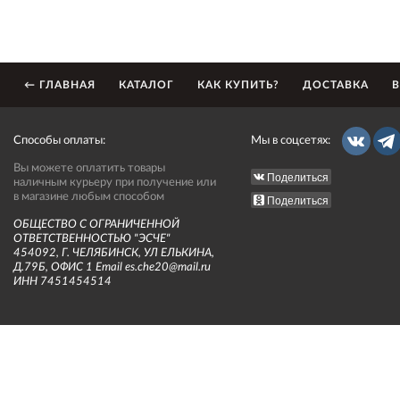
← ГЛАВНАЯ
КАТАЛОГ
КАК КУПИТЬ?
ДОСТАВКА
В
Способы оплаты:
Мы в соцсетях:
Вы можете оплатить товары
Поделиться
наличным курьеру при получение или
в магазине любым способом
Поделиться
ОБЩЕСТВО С ОГРАНИЧЕННОЙ
ОТВЕТСТВЕННОСТЬЮ "ЭСЧЕ"
454092, Г. ЧЕЛЯБИНСК, УЛ ЕЛЬКИНА,
Д.79Б, ОФИС 1 Email es.che20@mail.ru
ИНН 7451454514