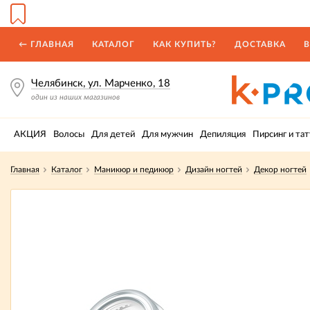
← ГЛАВНАЯ
КАТАЛОГ
КАК КУПИТЬ?
ДОСТАВКА
В
Челябинск, ул. Марченко, 18
один из наших магазинов
АКЦИЯ
Волосы
Для детей
Для мужчин
Депиляция
Пирсинг и тат
Главная
Каталог
Маникюр и педикюр
Дизайн ногтей
Декор ногтей