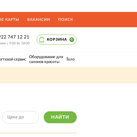
Е КАРТЫ
ВАКАНСИИ
ПОИСК
922 747 12 21
КОРЗИНА
0
ем с 9:00 до 18:00
Оборудование для
огтевой сервис
Тело
салонов красоты
НАЙТИ