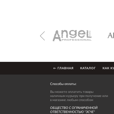
← ГЛАВНАЯ
КАТАЛОГ
КАК К
Способы оплаты:
Вы можете оплатить товары
наличным курьеру при получение или
в магазине любым способом
ОБЩЕСТВО С ОГРАНИЧЕННОЙ
ОТВЕТСТВЕННОСТЬЮ "ЭСЧЕ"