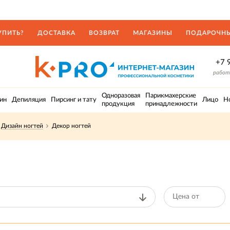
УПИТЬ?
ДОСТАВКА
ВОЗВРАТ
МАГАЗИНЫ
ПОДАРОЧНЫ
+7 
работа
Одноразовая
Парикмахерские
ин
Депиляция
Пирсинг и тату
Лицо
Н
продукция
принадлежности
Дизайн ногтей
Декор ногтей