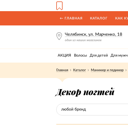
← ГЛАВНАЯ
КАТАЛОГ
КАК К
Челябинск, ул. Марченко, 18
один из наших магазинов
АКЦИЯ
Волосы
Для детей
Для мужч
Главная
Каталог
Маникюр и педикюр
Декор ногтей
любой бренд