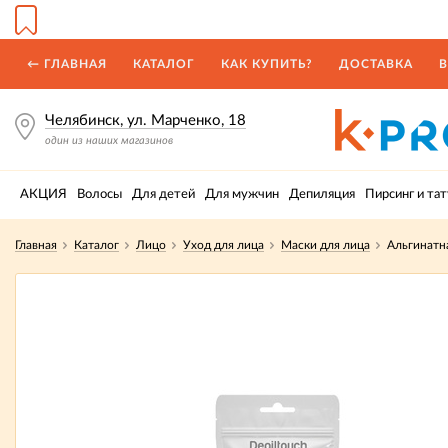
← ГЛАВНАЯ
КАТАЛОГ
КАК КУПИТЬ?
ДОСТАВКА
В
Челябинск, ул. Марченко, 18
один из наших магазинов
АКЦИЯ
Волосы
Для детей
Для мужчин
Депиляция
Пирсинг и тат
Главная
Каталог
Лицо
Уход для лица
Маски для лица
Альгинатн