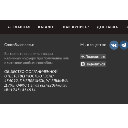
← ГЛАВНАЯ
КАТАЛОГ
КАК КУПИТЬ?
ДОСТАВКА
В
Способы оплаты:
Мы в соцсетях:
Вы можете оплатить товары
Поделиться
наличным курьеру при получение или
в магазине любым способом
Поделиться
ОБЩЕСТВО С ОГРАНИЧЕННОЙ
ОТВЕТСТВЕННОСТЬЮ "ЭСЧЕ"
454092, Г. ЧЕЛЯБИНСК, УЛ ЕЛЬКИНА,
Д.79Б, ОФИС 1 Email es.che20@mail.ru
ИНН 7451454514