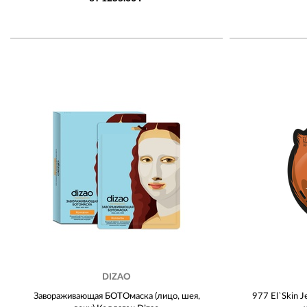
DIZAO
Завораживающая БОТОмаска (лицо, шея,
977 El`Skin 