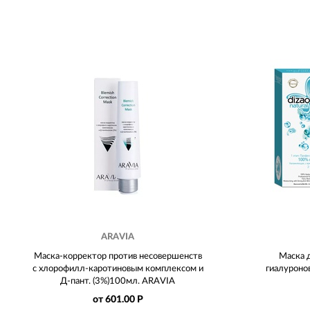
ARAVIA
Маска-корректор против несовершенств
Маска 
с хлорофилл-каротиновым комплексом и
гиалуроно
Д-пант. (3%)100мл. ARAVIA
от 601.00 Р