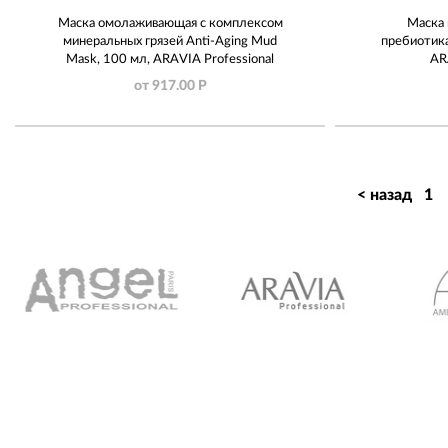
Маска омолаживающая с комплексом
Маска 
минеральных грязей Anti-Aging Mud
пребиотика
Mask, 100 мл, ARAVIA Professional
AR
от 917.00 Р
< назад
1