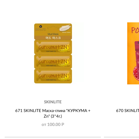
SKINLITE
671 SKINLITE Маска-глина "КУРКУМА +
670 SKINLI
Zn" (3*4г.)
от 100.00 Р