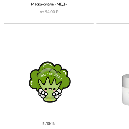
Маска-суфле «МЕД»
от 94.00 Р
EL’SKIN