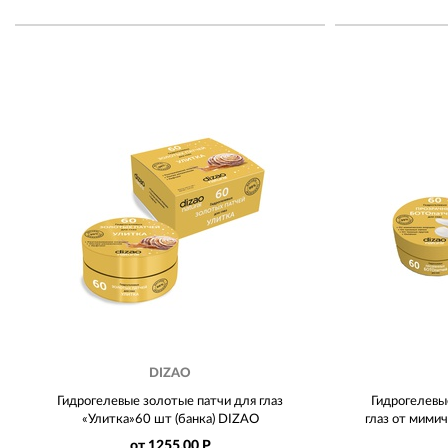
DIZAO
Гидрогелевые золотые патчи для глаз
Гидрогелевы
«Улитка»60 шт (банка) DIZAO
глаз от мими
от 1255.00 Р