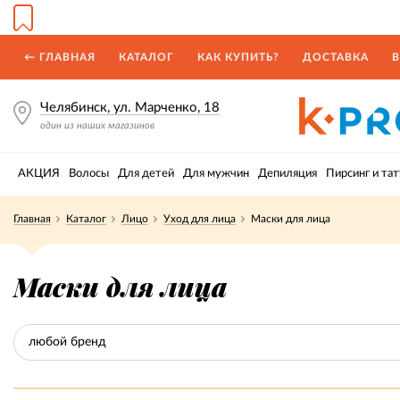
← ГЛАВНАЯ
КАТАЛОГ
КАК КУПИТЬ?
ДОСТАВКА
В
Челябинск, ул. Марченко, 18
один из наших магазинов
АКЦИЯ
Волосы
Для детей
Для мужчин
Депиляция
Пирсинг и тат
Главная
Каталог
Лицо
Уход для лица
Маски для лица
Маски для лица
любой бренд