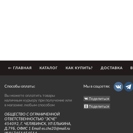
← ГЛАВНАЯ
КАТАЛОГ
КАК КУПИТЬ?
ДОСТАВКА
В
Способы оплаты:
Мы в соцсетях:
Вы можете оплатить товары
Поделиться
наличным курьеру при получение или
в магазине любым способом
Поделиться
ОБЩЕСТВО С ОГРАНИЧЕННОЙ
ОТВЕТСТВЕННОСТЬЮ "ЭСЧЕ"
454092, Г. ЧЕЛЯБИНСК, УЛ ЕЛЬКИНА,
Д.79Б, ОФИС 1 Email es.che20@mail.ru