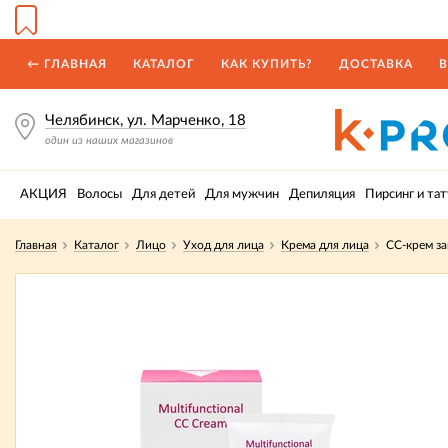
← ГЛАВНАЯ
КАТАЛОГ
КАК КУПИТЬ?
ДОСТАВКА
В
Челябинск, ул. Марченко, 18
один из наших магазинов
АКЦИЯ
Волосы
Для детей
Для мужчин
Депиляция
Пирсинг и тат
Главная
Каталог
Лицо
Уход для лица
Крема для лица
СС-крем за