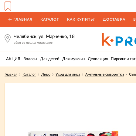
← ГЛАВНАЯ
КАТАЛОГ
КАК КУПИТЬ?
ДОСТАВКА
В
Челябинск, ул. Марченко, 18
один из наших магазинов
АКЦИЯ
Волосы
Для детей
Для мужчин
Депиляция
Пирсинг и тат
Главная
Каталог
Лицо
Уход для лица
Ампульные сыворотки
Сыв