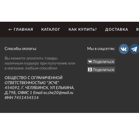
← ГЛАВНАЯ
КАТАЛОГ
КАК КУПИТЬ?
ДОСТАВКА
В
Способы оплаты:
Мы в соцсетях:
Вы можете оплатить товары
Поделиться
наличным курьеру при получение или
в магазине любым способом
Поделиться
ОБЩЕСТВО С ОГРАНИЧЕННОЙ
ОТВЕТСТВЕННОСТЬЮ "ЭСЧЕ"
454092, Г. ЧЕЛЯБИНСК, УЛ ЕЛЬКИНА,
Д.79Б, ОФИС 1 Email es.che20@mail.ru
ИНН 7451454514