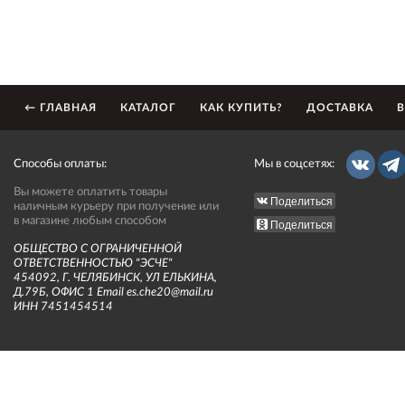
← ГЛАВНАЯ
КАТАЛОГ
КАК КУПИТЬ?
ДОСТАВКА
В
Способы оплаты:
Мы в соцсетях:
Вы можете оплатить товары
Поделиться
наличным курьеру при получение или
в магазине любым способом
Поделиться
ОБЩЕСТВО С ОГРАНИЧЕННОЙ
ОТВЕТСТВЕННОСТЬЮ "ЭСЧЕ"
454092, Г. ЧЕЛЯБИНСК, УЛ ЕЛЬКИНА,
Д.79Б, ОФИС 1 Email es.che20@mail.ru
ИНН 7451454514