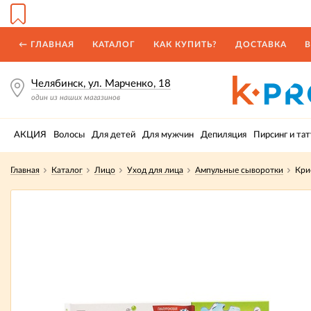
← ГЛАВНАЯ
КАТАЛОГ
КАК КУПИТЬ?
ДОСТАВКА
В
Челябинск, ул. Марченко, 18
один из наших магазинов
АКЦИЯ
Волосы
Для детей
Для мужчин
Депиляция
Пирсинг и тат
Главная
Каталог
Лицо
Уход для лица
Ампульные сыворотки
Кри