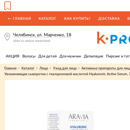
← ГЛАВНАЯ
КАТАЛОГ
КАК КУПИТЬ?
ДОСТАВКА
В
Челябинск, ул. Марченко, 18
один из наших магазинов
АКЦИЯ
Волосы
Для детей
Для мужчин
Депиляция
Пирсинг и тат
Главная
Каталог
Лицо
Уход для лица
Активные препараты для лиц
Увлажняющая сыворотка с гиалуроновой кислотой Hyaluronic Active Serum, 3