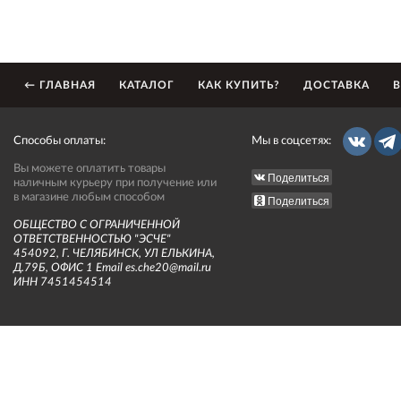
← ГЛАВНАЯ
КАТАЛОГ
КАК КУПИТЬ?
ДОСТАВКА
В
Способы оплаты:
Мы в соцсетях:
Вы можете оплатить товары
Поделиться
наличным курьеру при получение или
в магазине любым способом
Поделиться
ОБЩЕСТВО С ОГРАНИЧЕННОЙ
ОТВЕТСТВЕННОСТЬЮ "ЭСЧЕ"
454092, Г. ЧЕЛЯБИНСК, УЛ ЕЛЬКИНА,
Д.79Б, ОФИС 1 Email es.che20@mail.ru
ИНН 7451454514