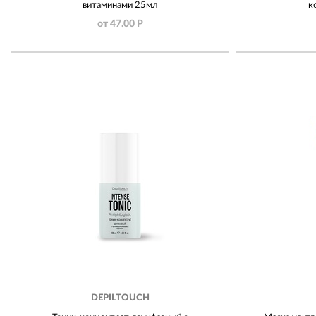
витаминами 25мл
к
от 47.00 Р
DEPILTOUCH