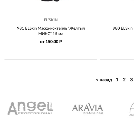
EL’SKIN
981 ELSkin Маска-коктейль "Желтый
980 ELSkin
МИКС" 15 мл
от 150.00 Р
< назад
1
2
3