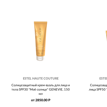
ESTEL HAUTE COUTURE
ESTE
Солнцезащитный крем-вуаль для лица и
Солнцезащи
тела SPF30 "Моё солнце" GENEVIE, 150
лица SPF50 
мл
от 2850.00 Р