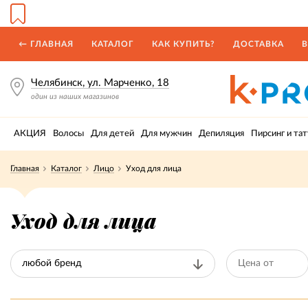
← ГЛАВНАЯ
КАТАЛОГ
КАК КУПИТЬ?
ДОСТАВКА
В
Челябинск, ул. Марченко, 18
один из наших магазинов
АКЦИЯ
Волосы
Для детей
Для мужчин
Депиляция
Пирсинг и тат
Главная
Каталог
Лицо
Уход для лица
Уход для лица
любой бренд