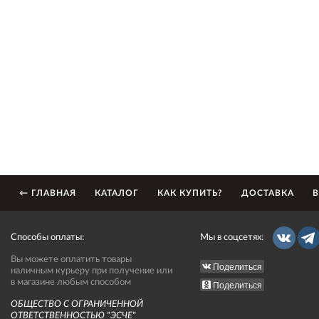
← ГЛАВНАЯ
КАТАЛОГ
КАК КУПИТЬ?
ДОСТАВКА
В
Способы оплаты:
Мы в соцсетях:
Вы можете оплатить товары
Поделиться
наличным курьеру при получение или
в магазине любым способом
Поделиться
ОБЩЕСТВО С ОГРАНИЧЕННОЙ
ОТВЕТСТВЕННОСТЬЮ "ЭСЧЕ"