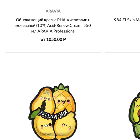
ARAVIA
Обновляющий крем с PHA-кислотами и
984 ELSkin М
мочевиной (10%) Acid-Renew Cream, 550
мл ARAVIA Professional
от 1050.00 Р