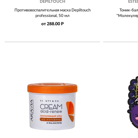
DEPILTOUCH
ESTE
Противовоспалительная маска Depiltouch
Тоник-бал
professional, 50 мл
"Молекуляр
от 288.00 Р