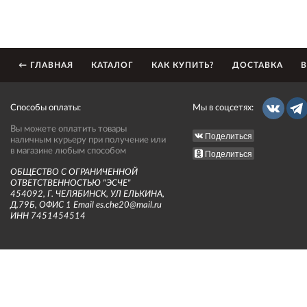
← ГЛАВНАЯ
КАТАЛОГ
КАК КУПИТЬ?
ДОСТАВКА
В
Способы оплаты:
Мы в соцсетях:
Вы можете оплатить товары
Поделиться
наличным курьеру при получение или
в магазине любым способом
Поделиться
ОБЩЕСТВО С ОГРАНИЧЕННОЙ
ОТВЕТСТВЕННОСТЬЮ "ЭСЧЕ"
454092, Г. ЧЕЛЯБИНСК, УЛ ЕЛЬКИНА,
Д.79Б, ОФИС 1 Email es.che20@mail.ru
ИНН 7451454514