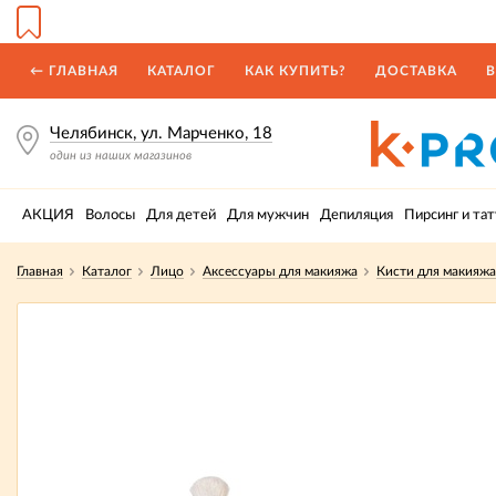
← ГЛАВНАЯ
КАТАЛОГ
КАК КУПИТЬ?
ДОСТАВКА
В
Челябинск, ул. Марченко, 18
один из наших магазинов
АКЦИЯ
Волосы
Для детей
Для мужчин
Депиляция
Пирсинг и тат
Главная
Каталог
Лицо
Аксессуары для макияжа
Кисти для макияжа