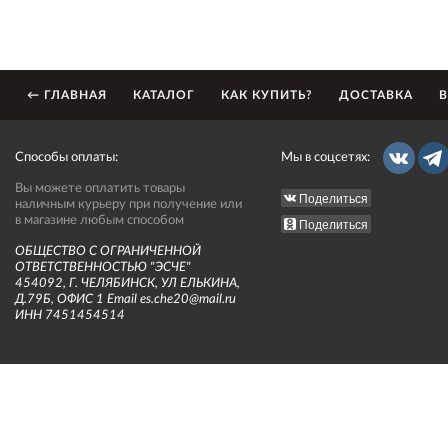
← ГЛАВНАЯ
КАТАЛОГ
КАК КУПИТЬ?
ДОСТАВКА
В
Способы оплаты:
Мы в соцсетях:
Вы можете оплатить товары
Поделиться
наличным курьеру при получение или
в магазине любым способом
Поделиться
ОБЩЕСТВО С ОГРАНИЧЕННОЙ
ОТВЕТСТВЕННОСТЬЮ "ЭСЧЕ"
454092, Г. ЧЕЛЯБИНСК, УЛ ЕЛЬКИНА,
Д.79Б, ОФИС 1 Email es.che20@mail.ru
ИНН 7451454514