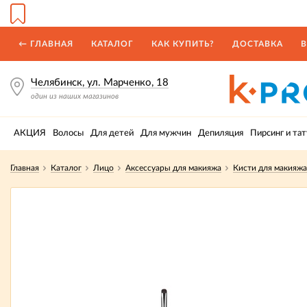
← ГЛАВНАЯ
КАТАЛОГ
КАК КУПИТЬ?
ДОСТАВКА
В
Челябинск, ул. Марченко, 18
один из наших магазинов
АКЦИЯ
Волосы
Для детей
Для мужчин
Депиляция
Пирсинг и тат
Главная
Каталог
Лицо
Аксессуары для макияжа
Кисти для макияжа