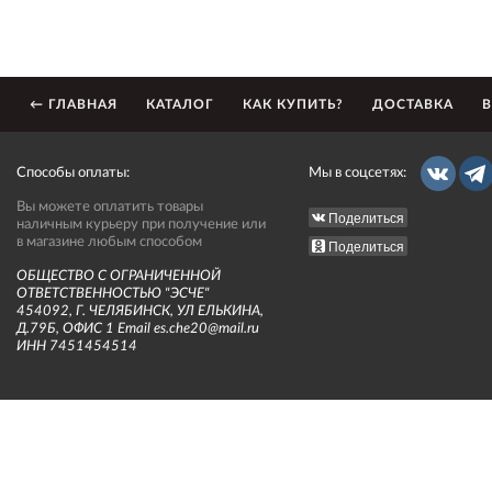
← ГЛАВНАЯ
КАТАЛОГ
КАК КУПИТЬ?
ДОСТАВКА
В
Способы оплаты:
Мы в соцсетях:
Вы можете оплатить товары
Поделиться
наличным курьеру при получение или
в магазине любым способом
Поделиться
ОБЩЕСТВО С ОГРАНИЧЕННОЙ
ОТВЕТСТВЕННОСТЬЮ "ЭСЧЕ"
454092, Г. ЧЕЛЯБИНСК, УЛ ЕЛЬКИНА,
Д.79Б, ОФИС 1 Email es.che20@mail.ru
ИНН 7451454514