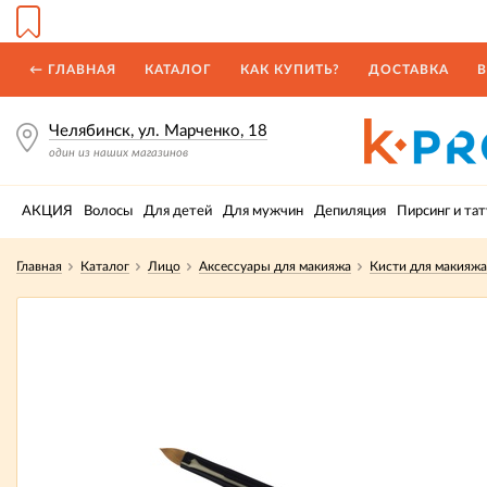
← ГЛАВНАЯ
КАТАЛОГ
КАК КУПИТЬ?
ДОСТАВКА
В
Челябинск, ул. Марченко, 18
один из наших магазинов
АКЦИЯ
Волосы
Для детей
Для мужчин
Депиляция
Пирсинг и тат
Главная
Каталог
Лицо
Аксессуары для макияжа
Кисти для макияжа