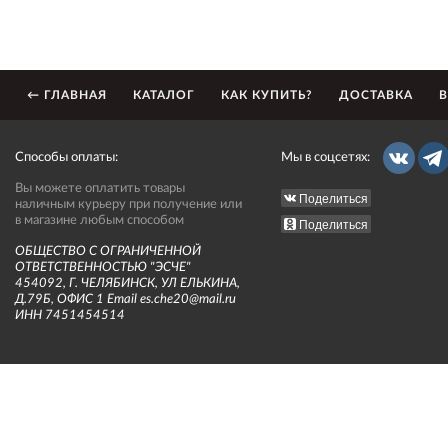
← ГЛАВНАЯ
КАТАЛОГ
КАК КУПИТЬ?
ДОСТАВКА
В
Способы оплаты:
Мы в соцсетях:
Вы можете оплатить товары
Поделиться
наличным курьеру при получение или
в магазине любым способом
Поделиться
ОБЩЕСТВО С ОГРАНИЧЕННОЙ
ОТВЕТСТВЕННОСТЬЮ "ЭСЧЕ"
454092, Г. ЧЕЛЯБИНСК, УЛ ЕЛЬКИНА,
Д.79Б, ОФИС 1 Email es.che20@mail.ru
ИНН 7451454514