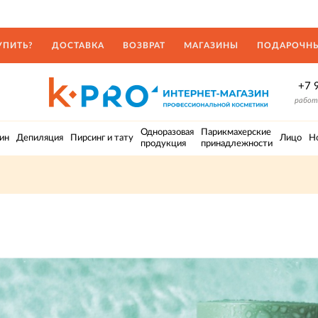
УПИТЬ?
ДОСТАВКА
ВОЗВРАТ
МАГАЗИНЫ
ПОДАРОЧНЫ
+7 
работа
Одноразовая
Парикмахерские
ин
Депиляция
Пирсинг и тату
Лицо
Н
продукция
принадлежности