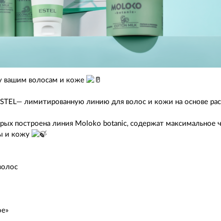
су вашим волосам и коже
ESTEL— лимитированную линию для волос и кожи на основе ра
рых построена линия Moloko botanic, содержат максимальное 
ы и кожу
волос
ое»