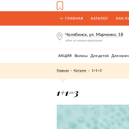
← ГЛАВНАЯ
КАТАЛОГ
КАК К
Челябинск, ул. Марченко, 18
один из наших магазинов
АКЦИЯ
Волосы
Для детей
Для мужч
Главная
Каталог
1+1=3
1+1=3