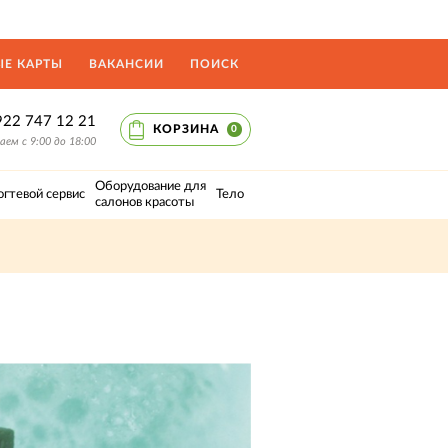
Е КАРТЫ
ВАКАНСИИ
ПОИСК
922 747 12 21
КОРЗИНА
0
ем с 9:00 до 18:00
Оборудование для
огтевой сервис
Тело
салонов красоты