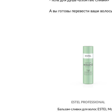
- Гель для душа «Взбитые сливки»
А вы готовы перевести ваши волос
ESTEL PROFESSIONAL
Бальзам-сливки для волос ESTEL Mo