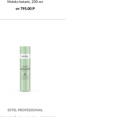
Moloko botanic, 200 мл
от 795.00 Р
ESTEL PROFESSIONAL