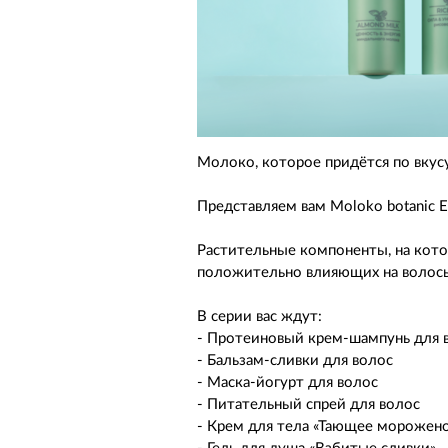
Молоко, которое придётся по вку
Представляем вам Moloko botanic 
Растительные компоненты, на кото
положительно влияющих на волос
В серии вас ждут:
- Протеиновый крем-шампунь для 
- Бальзам-сливки для волос
- Маска-йогурт для волос
- Питательный спрей для волос
- Крем для тела «Тающее морожен