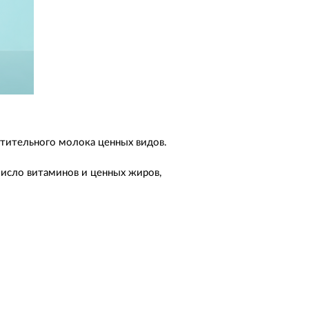
стительного молока ценных видов.
число витаминов и ценных жиров,