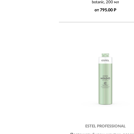
botanic, 200 мл
от 795.00 Р
ESTEL PROFESSIONAL