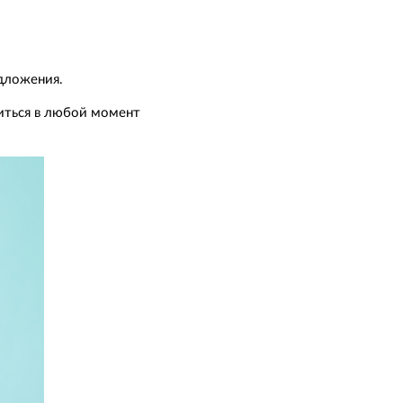
едложения.
виться в любой момент