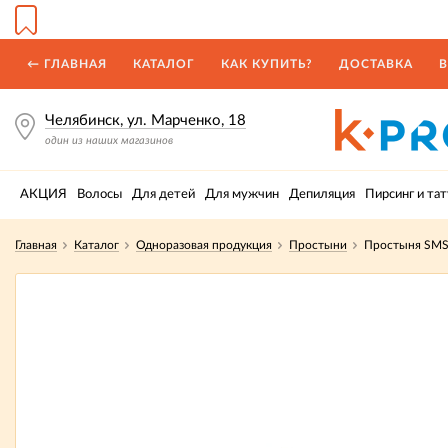
← ГЛАВНАЯ
КАТАЛОГ
КАК КУПИТЬ?
ДОСТАВКА
В
Челябинск, ул. Марченко, 18
один из наших магазинов
АКЦИЯ
Волосы
Для детей
Для мужчин
Депиляция
Пирсинг и тат
Главная
Каталог
Одноразовая продукция
Простыни
​Простыня SMS