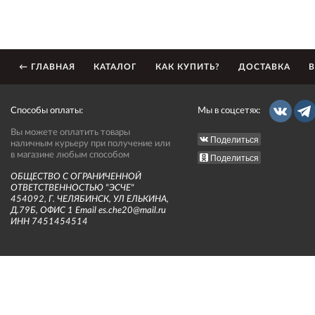
← ГЛАВНАЯ
КАТАЛОГ
КАК КУПИТЬ?
ДОСТАВКА
В
Способы оплаты:
Мы в соцсетях:
Вы можете оплатить товары
Поделиться
наличным курьеру при получение или
в магазине любым способом
Поделиться
ОБЩЕСТВО С ОГРАНИЧЕННОЙ
ОТВЕТСТВЕННОСТЬЮ "ЭСЧЕ"
454092, Г. ЧЕЛЯБИНСК, УЛ ЕЛЬКИНА,
Д.79Б, ОФИС 1 Email es.che20@mail.ru
ИНН 7451454514